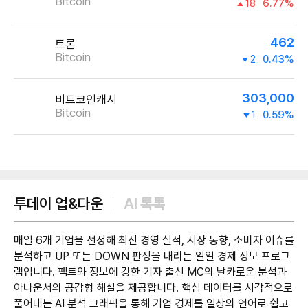
Bitcoin
18
6.77%
462
트론
Bitcoin
2
0.43%
303,000
비트코인캐시
Bitcoin
1
0.59%
제공:UPbit
투데이 업&다운
AI 톡톡
매일 6개 기업을 선정해 최신 경영 실적, 시장 동향, 소비자 이슈를
분석하고 UP 또는 DOWN 판정을 내리는 일일 경제 정보 프로그
램입니다. 팩트와 정보에 강한 기자 출신 MC의 날카로운 분석과
아나운서의 공감형 해설을 제공합니다. 핵심 데이터를 시각적으로
풀어내는 AI 분석 그래픽을 통해 기업 경제를 일상의 언어로 쉽고