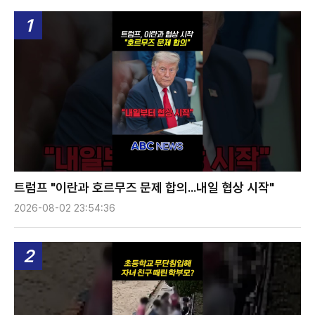
1
트럼프 "이란과 호르무즈 문제 합의...내일 협상 시작"
2026-08-02 23:54:36
2