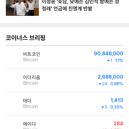
이성윤 '호남, 낮에는 김민석 밤에는 정
청래' 언급에 친명계 반발
코이너스 브리핑
90,846,000
비트코인
Bitcoin
1
1.1%
2,688,000
이더리움
Bitcoin
24
0.88%
1,413
테더
Bitcoin
5
0.35%
284
에이다