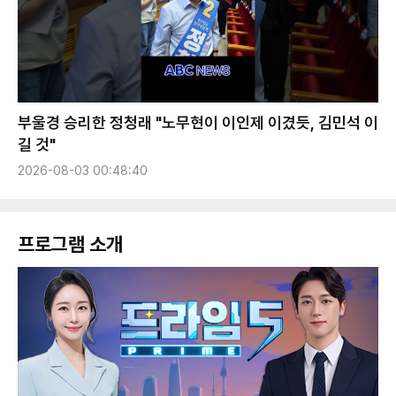
부울경 승리한 정청래 "노무현이 이인제 이겼듯, 김민석 이
길 것"
2026-08-03 00:48:40
프로그램 소개