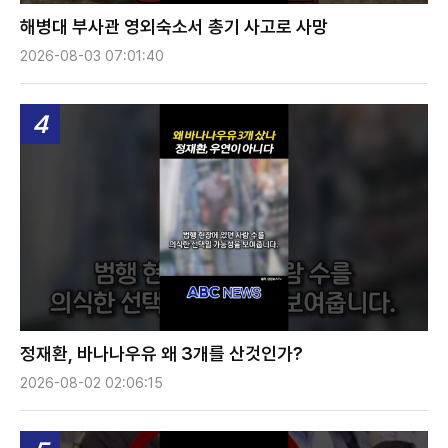
해병대 부사관 영외숙소서 총기 사고로 사망
2026-08-03 07:01:40
4
정재환, 바나나우유 왜 3개를 산것인가?
2026-08-02 02:06:15