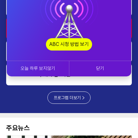
home
대한민국 리더에게 묻는다
1230~1300
home
투데이 업&다운
1300~1400
ABC 시청 방법 보기
home
대한민국 리더에게 묻는다
1400~1430
오늘 하루 보지않기
닫기
투데이 업&다운 mini
1430~1500
프로그램 더보기
주요뉴스