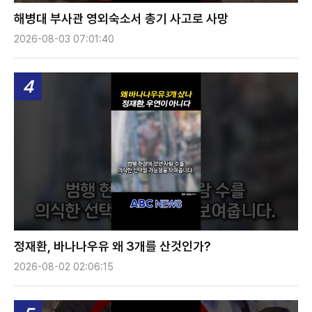
해병대 부사관 영외숙소서 총기 사고로 사망
2026-08-03 07:01:40
4
정재환, 바나나우유 왜 3개를 산것인가?
2026-08-02 02:06:15