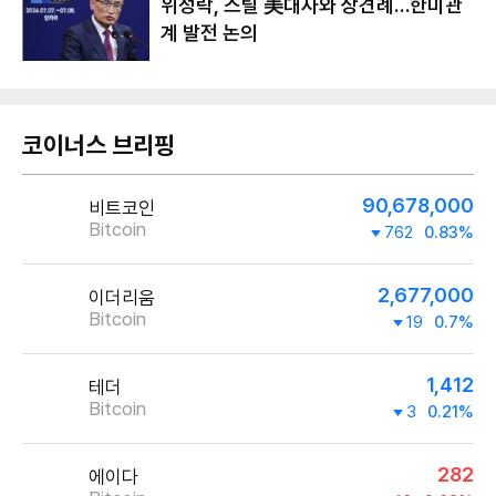
위성락, 스틸 美대사와 상견례…한미관
계 발전 논의
코이너스 브리핑
90,678,000
비트코인
Bitcoin
762
0.83%
2,677,000
이더리움
Bitcoin
19
0.7%
1,412
테더
Bitcoin
3
0.21%
282
에이다