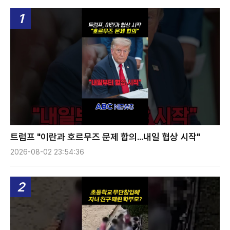
1
트럼프 "이란과 호르무즈 문제 합의...내일 협상 시작"
2026-08-02 23:54:36
2