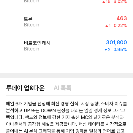
Bitcoin
16
6.02%
463
트론
Bitcoin
1
0.22%
301,800
비트코인캐시
Bitcoin
2
0.95%
제공:UPbit
투데이 업&다운
AI 톡톡
매일 6개 기업을 선정해 최신 경영 실적, 시장 동향, 소비자 이슈를
분석하고 UP 또는 DOWN 판정을 내리는 일일 경제 정보 프로그
램입니다. 팩트와 정보에 강한 기자 출신 MC의 날카로운 분석과
아나운서의 공감형 해설을 제공합니다. 핵심 데이터를 시각적으로
풀어내는 AI 분석 그래픽을 통해 기업 경제를 일상의 언어로 쉽고