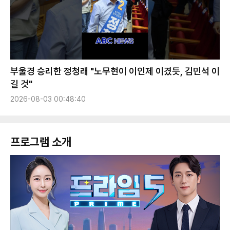
부울경 승리한 정청래 "노무현이 이인제 이겼듯, 김민석 이
길 것"
2026-08-03 00:48:40
프로그램 소개