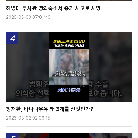
해병대 부사관 영외숙소서 총기 사고로 사망
2026-08-03 07:01:40
4
정재환, 바나나우유 왜 3개를 산것인가?
2026-08-02 02:06:15