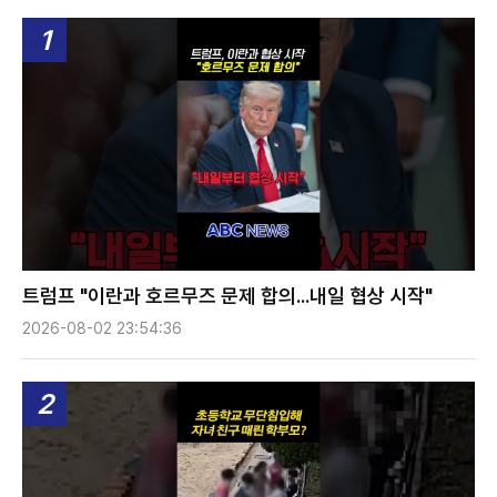
1
트럼프 "이란과 호르무즈 문제 합의...내일 협상 시작"
2026-08-02 23:54:36
2