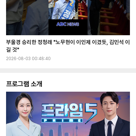
부울경 승리한 정청래 "노무현이 이인제 이겼듯, 김민석 이
길 것"
2026-08-03 00:48:40
프로그램 소개