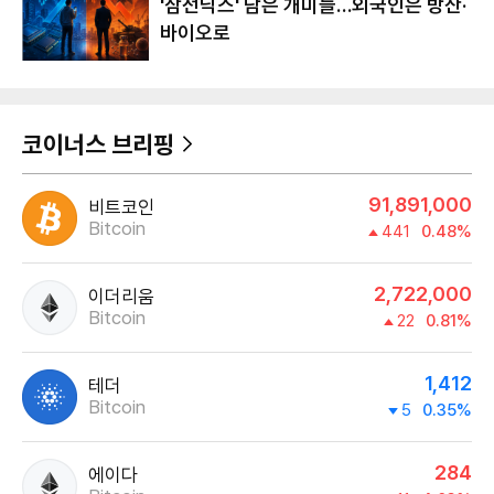
'삼전닉스' 담은 개미들…외국인은 방산·
바이오로
코이너스 브리핑
91,891,000
비트코인
Bitcoin
441
0.48%
2,722,000
이더리움
Bitcoin
22
0.81%
1,412
테더
Bitcoin
5
0.35%
284
에이다