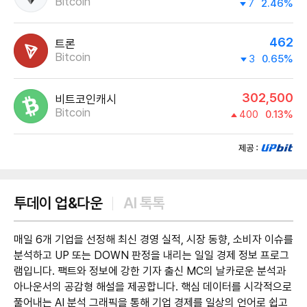
Bitcoin
7
2.46%
462
트론
Bitcoin
3
0.65%
302,500
비트코인캐시
Bitcoin
400
0.13%
제공:UPbit
투데이 업&다운
AI 톡톡
매일 6개 기업을 선정해 최신 경영 실적, 시장 동향, 소비자 이슈를
분석하고 UP 또는 DOWN 판정을 내리는 일일 경제 정보 프로그
램입니다. 팩트와 정보에 강한 기자 출신 MC의 날카로운 분석과
아나운서의 공감형 해설을 제공합니다. 핵심 데이터를 시각적으로
풀어내는 AI 분석 그래픽을 통해 기업 경제를 일상의 언어로 쉽고