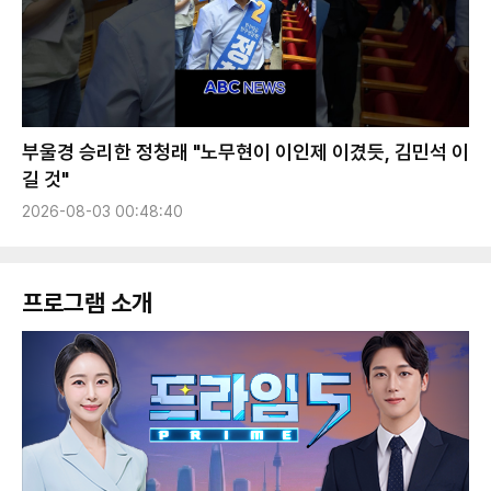
부울경 승리한 정청래 "노무현이 이인제 이겼듯, 김민석 이
길 것"
2026-08-03 00:48:40
프로그램 소개