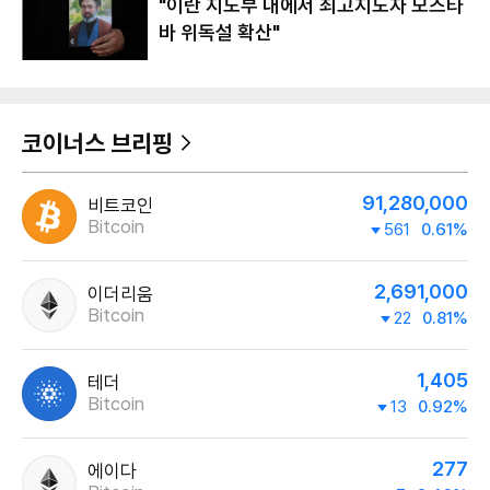
"이란 지도부 내에서 최고지도자 모즈타
바 위독설 확산"
코이너스 브리핑
91,280,000
비트코인
Bitcoin
561
0.61%
2,691,000
이더리움
Bitcoin
22
0.81%
1,405
테더
Bitcoin
13
0.92%
277
에이다