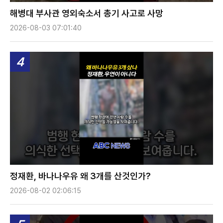
해병대 부사관 영외숙소서 총기 사고로 사망
2026-08-03 07:01:40
4
정재환, 바나나우유 왜 3개를 산것인가?
2026-08-02 02:06:15