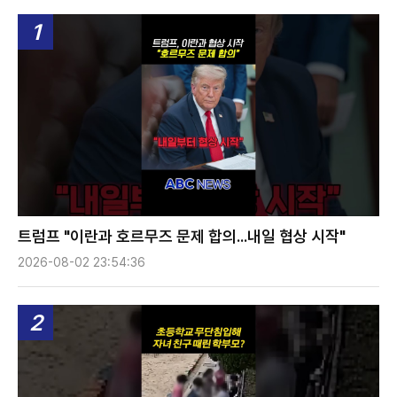
1
트럼프 "이란과 호르무즈 문제 합의...내일 협상 시작"
2026-08-02 23:54:36
2