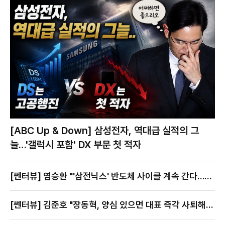
[ABC Up & Down] 삼성전자, 역대급 실적의 그
늘…'갤럭시 포함' DX 부문 첫 적자
[쎈터뷰] 염승환 "'삼전닉스' 반도체 사이클 계속 간다…지
금이 절호의 찬스"
[쎈터뷰] 김준호 "장동혁, 양심 있으면 대표 즉각 사퇴해