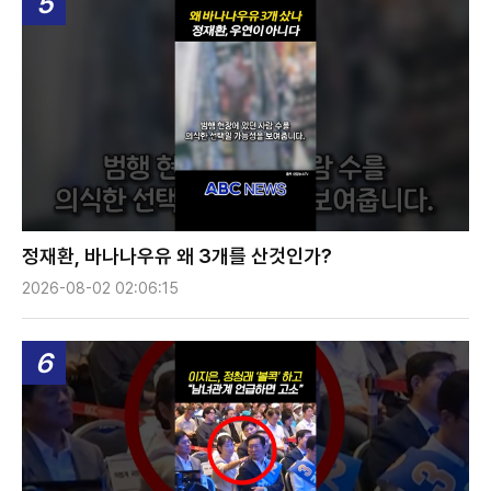
5
정재환, 바나나우유 왜 3개를 산것인가?
2026-08-02 02:06:15
6