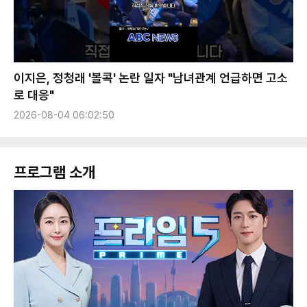
이지은, 정청래 '볼콕' 논란 일자 "남녀관계 언급하면 고소
로 대응"
2026-08-04 06:02:50
프로그램 소개