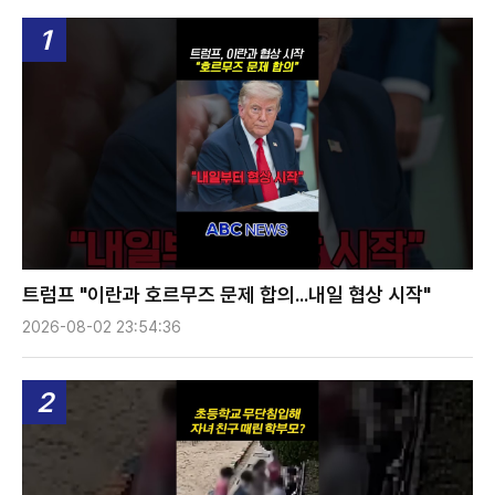
1
트럼프 "이란과 호르무즈 문제 합의...내일 협상 시작"
2026-08-02 23:54:36
2