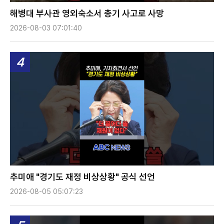
해병대 부사관 영외숙소서 총기 사고로 사망
2026-08-03 07:01:40
4
추미애 "경기도 재정 비상상황" 공식 선언
2026-08-05 05:07:23