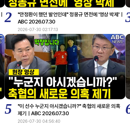
2
지ㅣ
"안정환이 했던 발언인데" 정몽규 면전에 '영상 박제'ㅣ
ABC 2026.07.30
2026-07-30 02:17:13
5
정
"이 선수 누군지 아시겠습니까?" 축협의 새로운 의혹
제기ㅣABC 2026.07.30
2026-07-30 04:56:40