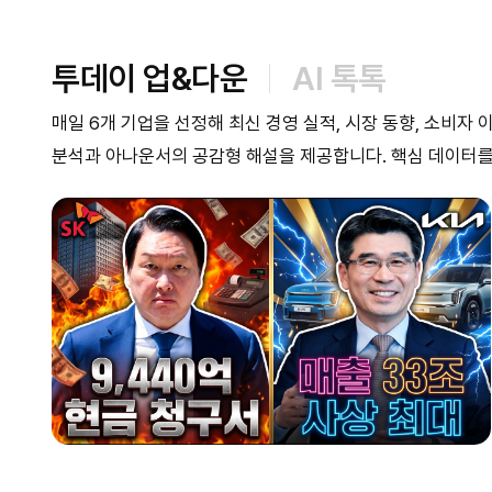
투데이 업&다운
AI 톡톡
매일 6개 기업을 선정해 최신 경영 실적, 시장 동향, 소비자
분석과 아나운서의 공감형 해설을 제공합니다. 핵심 데이터를