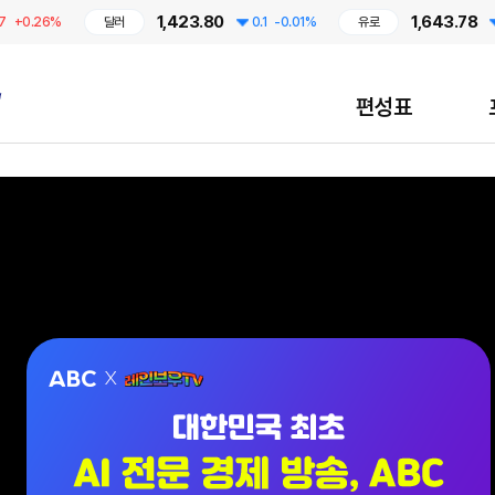
1,423.80
1,643.78
26%
달러
0.1
-0.01%
유로
0.54
편성표
대한민국 최초 AI 전문 경제 방송, ABC / 7월 13일 CMB 레인보우