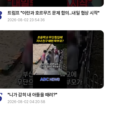
3
트럼프 "이란과 호르무즈 문제 합의...내일 협상 시작"
2026-08-02 23:54:36
6
"니가 감히 내 아들을 때려?"
2026-08-02 04:20:58