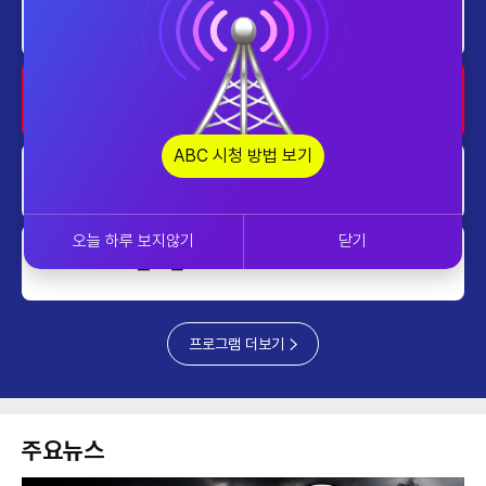
투데이 업&다운 mini
2030~2040
투데이 업&다운 mini
2040~2050
ABC 시청 방법 보기
투데이 업&다운 mini
2050~2100
오늘 하루 보지않기
닫기
글로벌 ABC
2100~2200
프로그램 더보기
주요뉴스