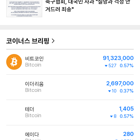
축구협회, 대국민 사과 "실망과 걱정 안
겨드려 죄송"
코이너스 브리핑
91,323,000
비트코인
Bitcoin
527
0.57%
2,697,000
이더리움
Bitcoin
10
0.37%
1,405
테더
Bitcoin
8
0.57%
280
에이다