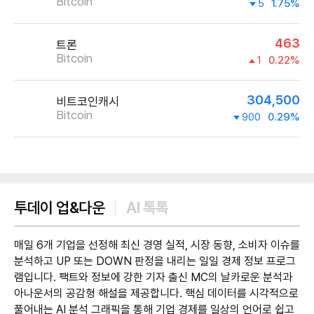
Bitcoin
5
1.75%
463
트론
Bitcoin
1
0.22%
304,500
비트코인캐시
Bitcoin
900
0.29%
제공:UPbit
투데이 업&다운
AI 톡톡
매일 6개 기업을 선정해 최신 경영 실적, 시장 동향, 소비자 이슈를
분석하고 UP 또는 DOWN 판정을 내리는 일일 경제 정보 프로그
램입니다. 팩트와 정보에 강한 기자 출신 MC의 날카로운 분석과
아나운서의 공감형 해설을 제공합니다. 핵심 데이터를 시각적으로
풀어내는 AI 분석 그래픽을 통해 기업 경제를 일상의 언어로 쉽고