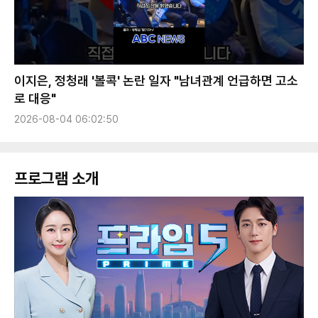
이지은, 정청래 '볼콕' 논란 일자 "남녀관계 언급하면 고소
로 대응"
2026-08-04 06:02:50
프로그램 소개