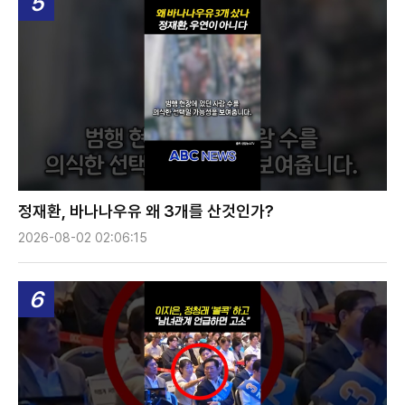
5
정재환, 바나나우유 왜 3개를 산것인가?
2026-08-02 02:06:15
6