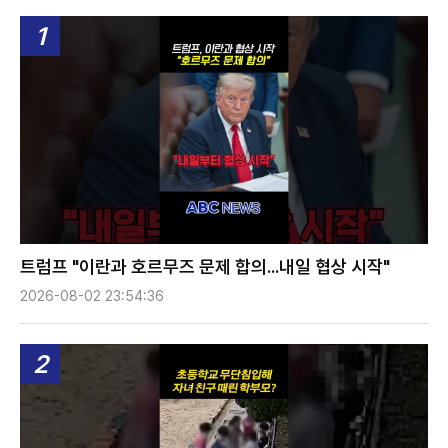
1
트럼프 "이란과 호르무즈 문제 합의...내일 협상 시작"
2026-08-02 23:54:36
2