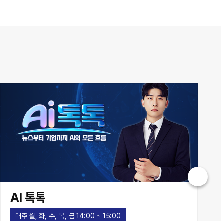
AI 톡톡
매주 월, 화, 수, 목, 금 14:00 ~ 15:00