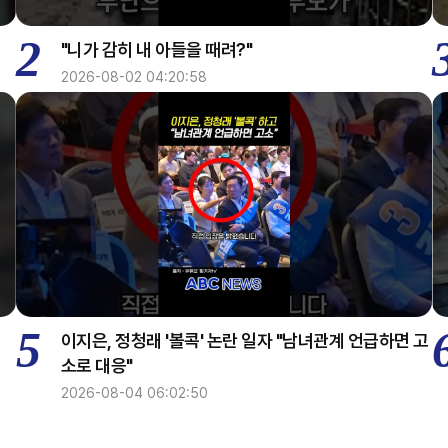
2
"니가 감히 내 아들을 때려?"
2026-08-02 04:20:58
5
이지은, 정청래 '볼콕' 논란 일자 "남녀관계 언급하면 고
소로 대응"
2026-08-04 06:02:50