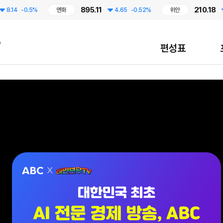
895.11
210.18
-0.5%
엔화
4.65
-0.52%
위안
0.78
편성표
대한민국 최초 AI 전문 경제 방송, ABC / 7월 13일 CMB 레인보우