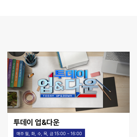
투데이 업&다운
매주 월, 화, 수, 목, 금 15:00 ~ 16:00