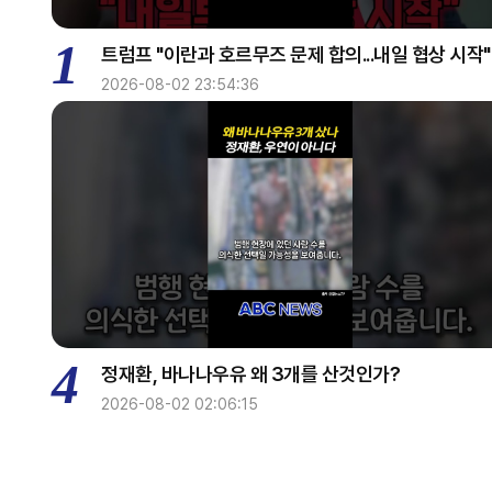
1
트럼프 "이란과 호르무즈 문제 합의...내일 협상 시작"
2026-08-02 23:54:36
4
정재환, 바나나우유 왜 3개를 산것인가?
2026-08-02 02:06:15