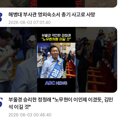
3
해병대 부사관 영외숙소서 총기 사고로 사망
2026-08-03 07:01:40
6
부울경 승리한 정청래 "노무현이 이인제 이겼듯, 김민
석 이길 것"
2026-08-03 00:48:40