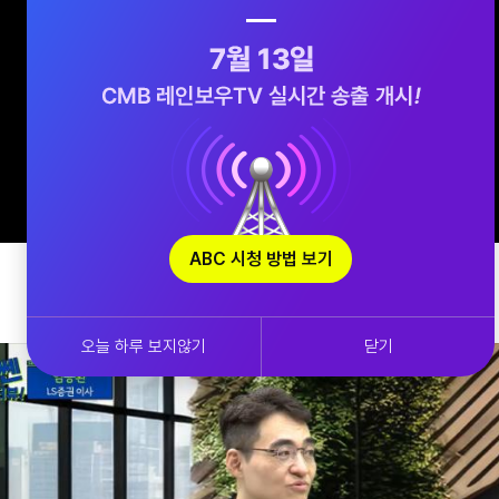
ABC 시청 방법 보기
오늘 하루 보지않기
닫기