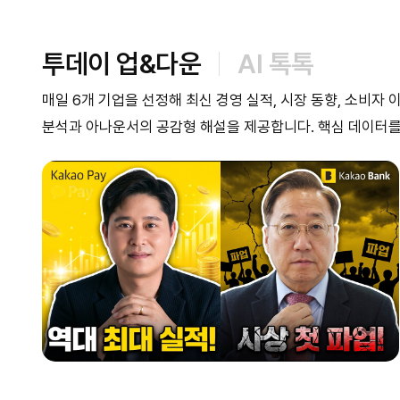
투데이 업&다운
AI 톡톡
매일 6개 기업을 선정해 최신 경영 실적, 시장 동향, 소비자
분석과 아나운서의 공감형 해설을 제공합니다. 핵심 데이터를