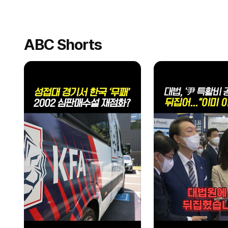
ABC Shorts