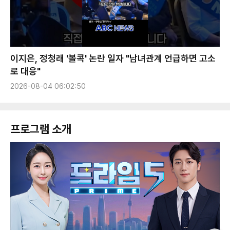
이지은, 정청래 '볼콕' 논란 일자 "남녀관계 언급하면 고소
로 대응"
2026-08-04 06:02:50
프로그램 소개