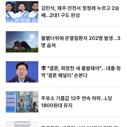
야"
김민석, 제주·인천서 정청래 누르고 2승
째…2대1 구도 완성
불볕더위에 온열질환자 202명 발생…3
명 숨져
李 "결혼, 희망찬 새 출발돼야"… 대출·청
약 '결혼 페널티' 손본다
주유소 기름값 12주 연속 하락…L당
1800원대 유지