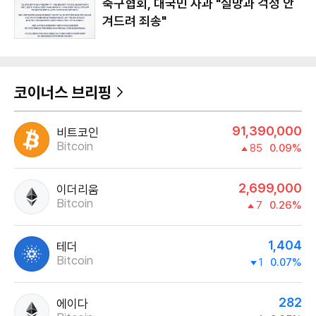
축구협회, 대국민 사과 "실망과 걱정 안
겨드려 죄송"
코이너스 브리핑
91,390,000
비트코인
Bitcoin
85
0.09%
2,699,000
이더리움
Bitcoin
7
0.26%
1,404
테더
Bitcoin
1
0.07%
282
에이다