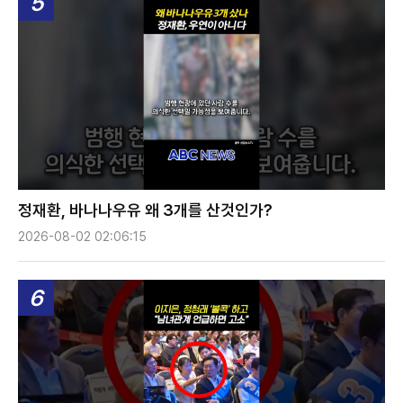
5
정재환, 바나나우유 왜 3개를 산것인가?
2026-08-02 02:06:15
6