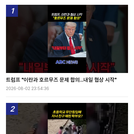
1
트럼프 "이란과 호르무즈 문제 합의...내일 협상 시작"
2026-08-02 23:54:36
2