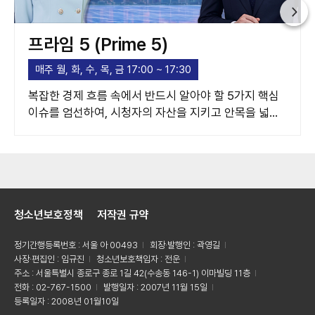
프라임 5 (Prime 5)
매주 월, 화, 수, 목, 금 17:00 ~ 17:30
복잡한 경제 흐름 속에서 반드시 알아야 할 5가지 핵심
이슈를 엄선하여, 시청자의 자산을 지키고 안목을 넓혀
주는 고품격 경제 가이드라인을 제시합니다.
청소년보호정책
저작권 규약
정기간행등록번호 : 서울 아 00493
회장·발행인 : 곽영길
사장·편집인 : 임규진
청소년보호책임자 : 전운
주소 : 서울특별시 종로구 종로 1길 42(수송동 146-1) 이마빌딩 11층
전화 : 02-767-1500
발행일자 : 2007년 11월 15일
등록일자 : 2008년 01월10일