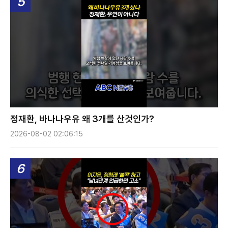
5
정재환, 바나나우유 왜 3개를 산것인가?
2026-08-02 02:06:15
6