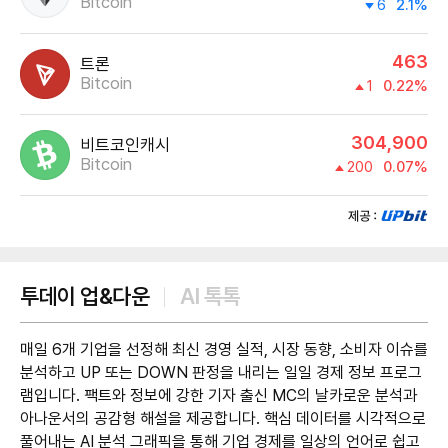
Bitcoin
6
2.1%
463
트론
Bitcoin
1
0.22%
304,900
비트코인캐시
Bitcoin
200
0.07%
제공:UPbit
투데이 업&다운
AI 톡톡
매일 6개 기업을 선정해 최신 경영 실적, 시장 동향, 소비자 이슈를
분석하고 UP 또는 DOWN 판정을 내리는 일일 경제 정보 프로그
램입니다. 팩트와 정보에 강한 기자 출신 MC의 날카로운 분석과
아나운서의 공감형 해설을 제공합니다. 핵심 데이터를 시각적으로
풀어내는 AI 분석 그래픽을 통해 기업 경제를 일상의 언어로 쉽고