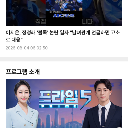
이지은, 정청래 '볼콕' 논란 일자 "남녀관계 언급하면 고소
로 대응"
2026-08-04 06:02:50
프로그램 소개