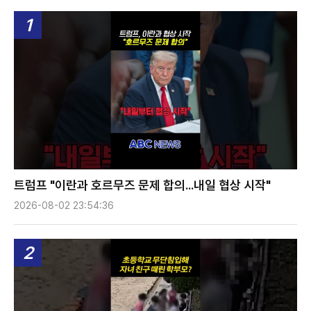
1
트럼프 "이란과 호르무즈 문제 합의...내일 협상 시작"
2026-08-02 23:54:36
2