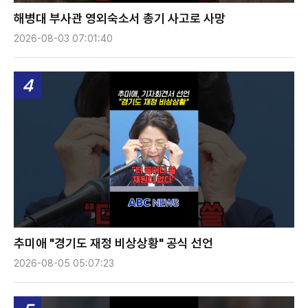
해병대 부사관 영외숙소서 총기 사고로 사망
2026-08-03 07:01:40
4
추미애 "경기도 재정 비상상황" 공식 선언
2026-08-05 05:07:23