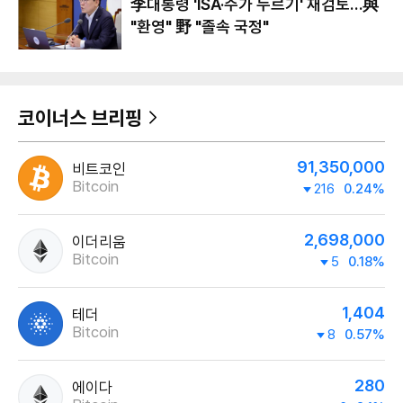
李대통령 'ISA·주가 누르기' 재검토…與
"환영" 野 "졸속 국정"
코이너스 브리핑
91,350,000
비트코인
Bitcoin
216
0.24%
2,698,000
이더리움
Bitcoin
5
0.18%
1,404
테더
Bitcoin
8
0.57%
280
에이다