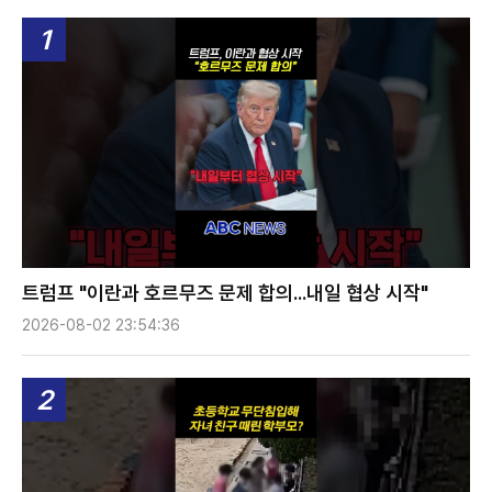
1
트럼프 "이란과 호르무즈 문제 합의...내일 협상 시작"
2026-08-02 23:54:36
2