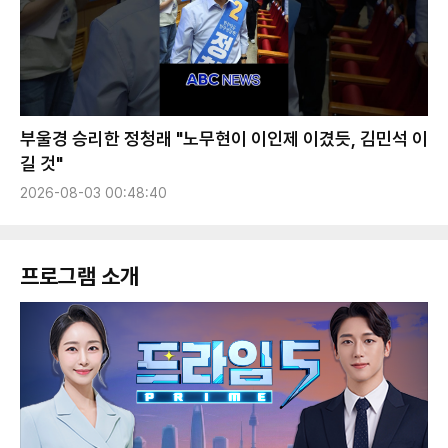
부울경 승리한 정청래 "노무현이 이인제 이겼듯, 김민석 이
길 것"
2026-08-03 00:48:40
프로그램 소개