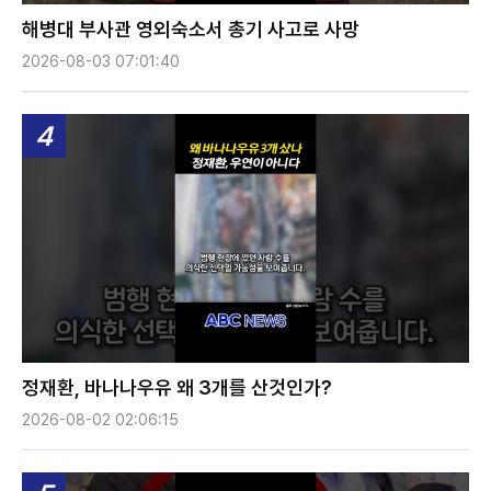
해병대 부사관 영외숙소서 총기 사고로 사망
2026-08-03 07:01:40
4
정재환, 바나나우유 왜 3개를 산것인가?
2026-08-02 02:06:15