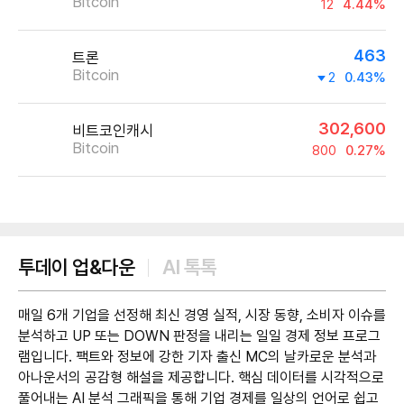
Bitcoin
12
4.44%
463
트론
Bitcoin
2
0.43%
302,600
비트코인캐시
Bitcoin
800
0.27%
제공:UPbit
투데이 업&다운
AI 톡톡
매일 6개 기업을 선정해 최신 경영 실적, 시장 동향, 소비자 이슈를
분석하고 UP 또는 DOWN 판정을 내리는 일일 경제 정보 프로그
램입니다. 팩트와 정보에 강한 기자 출신 MC의 날카로운 분석과
아나운서의 공감형 해설을 제공합니다. 핵심 데이터를 시각적으로
풀어내는 AI 분석 그래픽을 통해 기업 경제를 일상의 언어로 쉽고