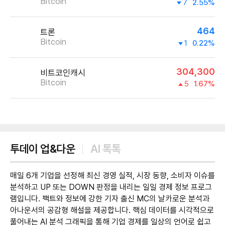
Bitcoin
7
2.55%
464
트론
Bitcoin
1
0.22%
304,300
비트코인캐시
Bitcoin
5
1.67%
제공:UPbit
투데이 업&다운
AI 톡톡
매일 6개 기업을 선정해 최신 경영 실적, 시장 동향, 소비자 이슈를
분석하고 UP 또는 DOWN 판정을 내리는 일일 경제 정보 프로그
램입니다. 팩트와 정보에 강한 기자 출신 MC의 날카로운 분석과
아나운서의 공감형 해설을 제공합니다. 핵심 데이터를 시각적으로
풀어내는 AI 분석 그래픽을 통해 기업 경제를 일상의 언어로 쉽고