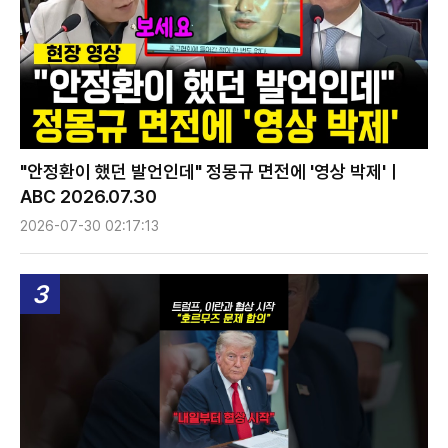
"안정환이 했던 발언인데" 정몽규 면전에 '영상 박제'ㅣ
ABC 2026.07.30
2026-07-30 02:17:13
3