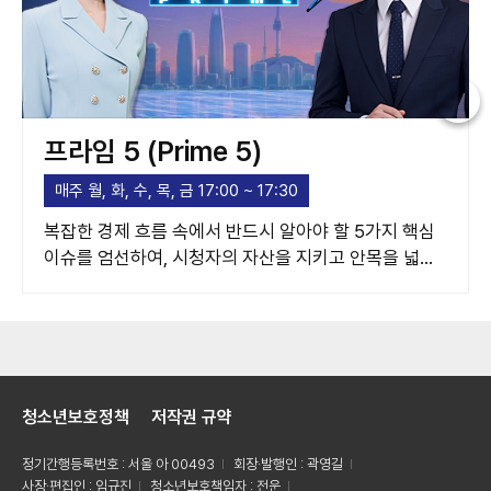
프라임 5 (Prime 5)
매주 월, 화, 수, 목, 금 17:00 ~ 17:30
복잡한 경제 흐름 속에서 반드시 알아야 할 5가지 핵심
이슈를 엄선하여, 시청자의 자산을 지키고 안목을 넓혀
주는 고품격 경제 가이드라인을 제시합니다.
청소년보호정책
저작권 규약
정기간행등록번호 : 서울 아 00493
회장·발행인 : 곽영길
사장·편집인 : 임규진
청소년보호책임자 : 전운