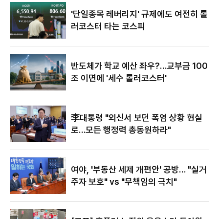
있어"
'단일종목 레버리지' 규제에도 여전히 롤
러코스터 타는 코스피
반도체가 학교 예산 좌우?…교부금 100
조 이면에 '세수 롤러코스터'
李대통령 "외신서 보던 폭염 상황 현실
로…모든 행정력 총동원하라"
여야, '부동산 세제 개편안' 공방… "실거
주자 보호" vs "무책임의 극치"