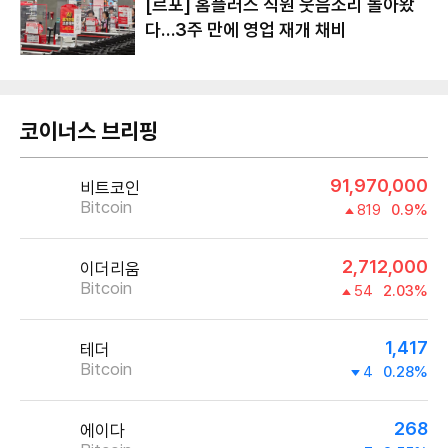
[르포] 홈플러스 직원 웃음소리 돌아왔
다…3주 만에 영업 재개 채비
코이너스 브리핑
91,970,000
비트코인
Bitcoin
819
0.9%
2,712,000
이더리움
Bitcoin
54
2.03%
1,417
테더
Bitcoin
4
0.28%
268
에이다