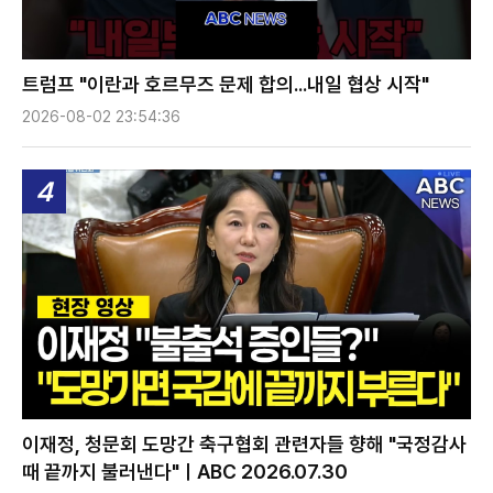
트럼프 "이란과 호르무즈 문제 합의...내일 협상 시작"
2026-08-02 23:54:36
4
이재정, 청문회 도망간 축구협회 관련자들 향해 "국정감사
때 끝까지 불러낸다"ㅣABC 2026.07.30