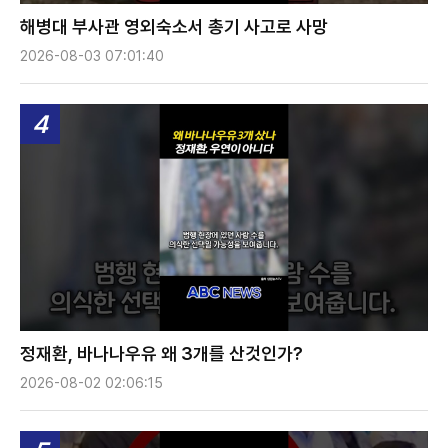
해병대 부사관 영외숙소서 총기 사고로 사망
2026-08-03 07:01:40
4
정재환, 바나나우유 왜 3개를 산것인가?
2026-08-02 02:06:15