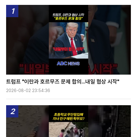
1
트럼프 "이란과 호르무즈 문제 합의...내일 협상 시작"
2026-08-02 23:54:36
2