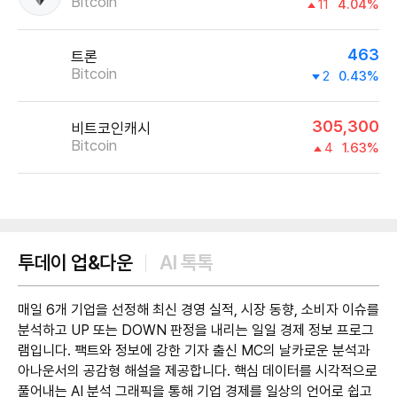
Bitcoin
11
4.04%
463
트론
Bitcoin
2
0.43%
305,300
비트코인캐시
Bitcoin
4
1.63%
제공:UPbit
투데이 업&다운
AI 톡톡
매일 6개 기업을 선정해 최신 경영 실적, 시장 동향, 소비자 이슈를
분석하고 UP 또는 DOWN 판정을 내리는 일일 경제 정보 프로그
램입니다. 팩트와 정보에 강한 기자 출신 MC의 날카로운 분석과
아나운서의 공감형 해설을 제공합니다. 핵심 데이터를 시각적으로
풀어내는 AI 분석 그래픽을 통해 기업 경제를 일상의 언어로 쉽고