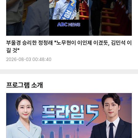
부울경 승리한 정청래 "노무현이 이인제 이겼듯, 김민석 이
길 것"
2026-08-03 00:48:40
프로그램 소개