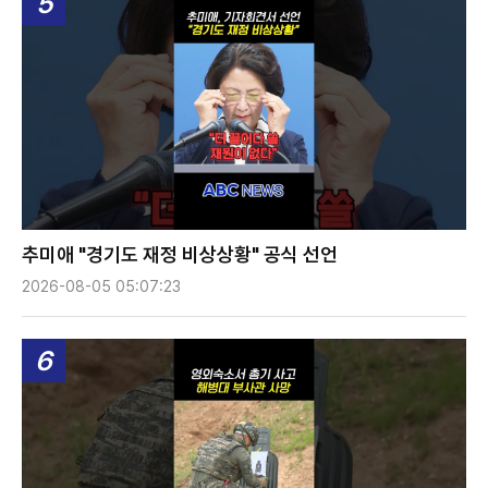
5
추미애 "경기도 재정 비상상황" 공식 선언
2026-08-05 05:07:23
6