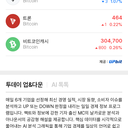
Bitcoin
3
1.07%
464
트론
Bitcoin
1
0.22%
304,700
비트코인캐시
Bitcoin
800
0.26%
제공:UPbit
투데이 업&다운
AI 톡톡
매일 6개 기업을 선정해 최신 경영 실적, 시장 동향, 소비자 이슈를
분석하고 UP 또는 DOWN 판정을 내리는 일일 경제 정보 프로그
램입니다. 팩트와 정보에 강한 기자 출신 MC의 날카로운 분석과
아나운서의 공감형 해설을 제공합니다. 핵심 데이터를 시각적으로
풀어내는 AI 분석 그래픽을 통해 기업 경제를 일상의 언어로 쉽고