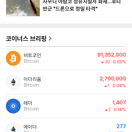
사우디 아람코 정유시설서 화재…후티
반군 "드론으로 정밀 타격"
코이너스 브리핑
91,352,000
비트코인
Bitcoin
30
0.03%
2,700,000
이더리움
Bitcoin
1
0.04%
1,407
테더
Bitcoin
2
0.14%
277
에이다