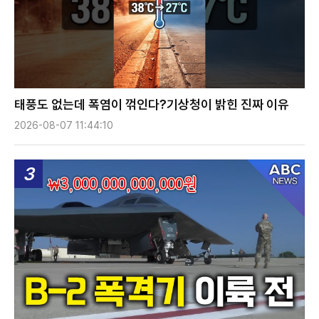
태풍도 없는데 폭염이 꺾인다?기상청이 밝힌 진짜 이유
2026-08-07 11:44:10
3