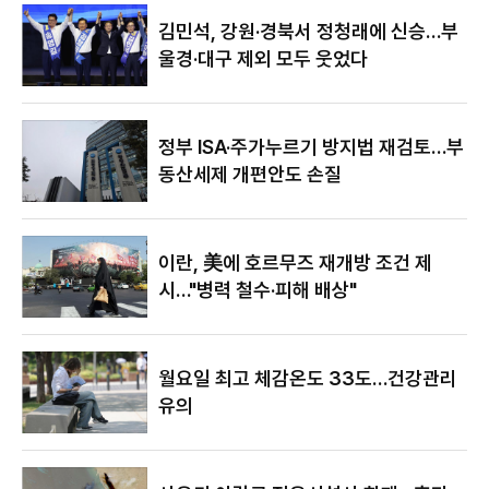
야"
김민석, 강원·경북서 정청래에 신승…부
울경·대구 제외 모두 웃었다
정부 ISA·주가누르기 방지법 재검토…부
동산세제 개편안도 손질
이란, 美에 호르무즈 재개방 조건 제
시…"병력 철수·피해 배상"
월요일 최고 체감온도 33도…건강관리
유의