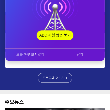
투데이 업&다운 mini
2030~2040
투데이 업&다운 mini
2040~2050
ABC 시청 방법 보기
투데이 업&다운 mini
2050~2100
오늘 하루 보지않기
닫기
글로벌 ABC
2100~2200
프로그램 더보기
주요뉴스