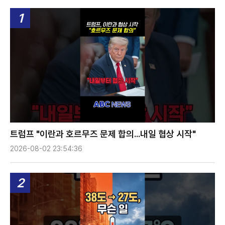
1
트럼프 "이란과 호르무즈 문제 합의...내일 협상 시작"
2026-08-02 23:54:36
2