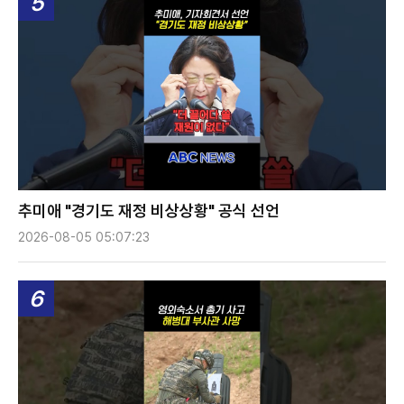
5
추미애 "경기도 재정 비상상황" 공식 선언
2026-08-05 05:07:23
6