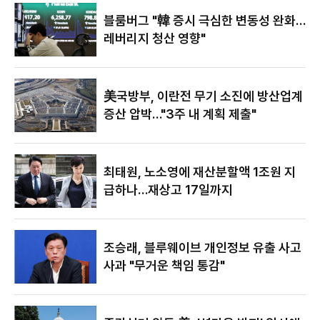
야"
블룸버그 "韓 증시 극심한 변동성 완화…
레버리지 청산 영향"
美국방부, 이란전 무기 소진에 방산업계
증산 압박…"3주 내 계획 제출"
최태원, 노소영에 재산분할액 1조원 지
급하나…재상고 17일까지
조승래, 블루웨이브 개인정보 유출 사고
사과 "무거운 책임 통감"