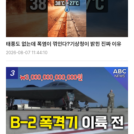
태풍도 없는데 폭염이 꺾인다?기상청이 밝힌 진짜 이유
2026-08-07 11:44:10
3