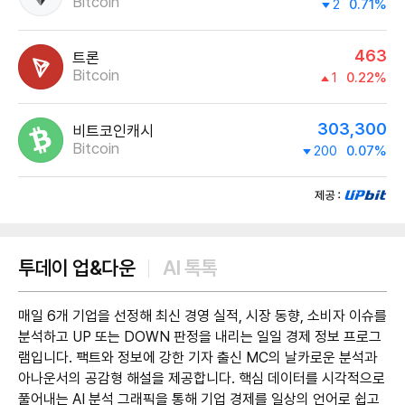
Bitcoin
2
0.71%
463
트론
Bitcoin
1
0.22%
303,300
비트코인캐시
Bitcoin
200
0.07%
제공:UPbit
투데이 업&다운
AI 톡톡
매일 6개 기업을 선정해 최신 경영 실적, 시장 동향, 소비자 이슈를
분석하고 UP 또는 DOWN 판정을 내리는 일일 경제 정보 프로그
램입니다. 팩트와 정보에 강한 기자 출신 MC의 날카로운 분석과
아나운서의 공감형 해설을 제공합니다. 핵심 데이터를 시각적으로
풀어내는 AI 분석 그래픽을 통해 기업 경제를 일상의 언어로 쉽고