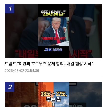
1
트럼프 "이란과 호르무즈 문제 합의...내일 협상 시작"
2026-08-02 23:54:36
2