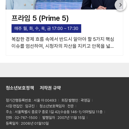
프라임 5 (Prime 5)
매주 월, 화, 수, 목, 금 17:00 ~ 17:30
복잡한 경제 흐름 속에서 반드시 알아야 할 5가지 핵심
이슈를 엄선하여, 시청자의 자산을 지키고 안목을 넓혀
주는 고품격 경제 가이드라인을 제시합니다.
청소년보호정책
저작권 규약
정기간행등록번호 : 서울 아 00493
회장·발행인 : 곽영길
사장·편집인 : 임규진
청소년보호책임자 : 전운
주소 : 서울특별시 종로구 종로 1길 42(수송동 146-1) 이마빌딩 11층
전화 : 02-767-1500
발행일자 : 2007년 11월 15일
등록일자 : 2008년 01월10일