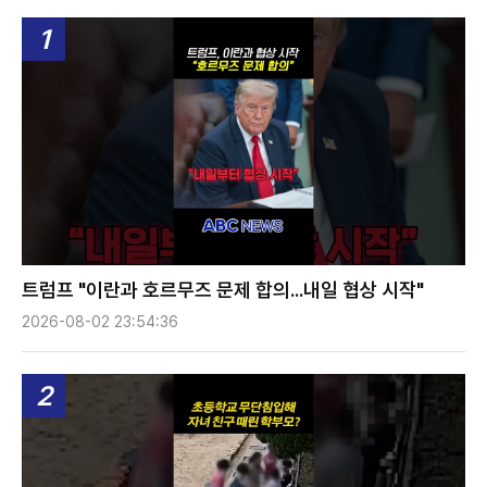
1
트럼프 "이란과 호르무즈 문제 합의...내일 협상 시작"
2026-08-02 23:54:36
2