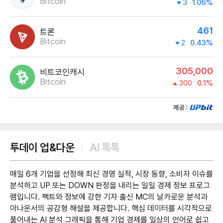
Bitcoin
3
1.06%
461
트론
Bitcoin
2
0.43%
305,000
비트코인캐시
Bitcoin
300
0.1%
제공:UPbit
투데이 업&다운
AI 톡톡
매일 6개 기업을 선정해 최신 경영 실적, 시장 동향, 소비자 이슈를
분석하고 UP 또는 DOWN 판정을 내리는 일일 경제 정보 프로그
램입니다. 팩트와 정보에 강한 기자 출신 MC의 날카로운 분석과
아나운서의 공감형 해설을 제공합니다. 핵심 데이터를 시각적으로
풀어내는 AI 분석 그래픽을 통해 기업 경제를 일상의 언어로 쉽고