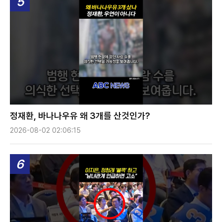
5
정재환, 바나나우유 왜 3개를 산것인가?
2026-08-02 02:06:15
6