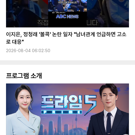
이지은, 정청래 '볼콕' 논란 일자 "남녀관계 언급하면 고소
로 대응"
2026-08-04 06:02:50
프로그램 소개