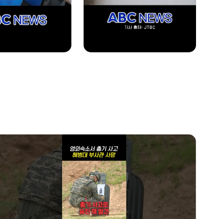
1700~1800
AI 톡톡
home
1800~1900
AI 톡톡
home
1900~2000
업&다운
2000~2030
업&다운
2030~2040
투데이 업&다운 mini