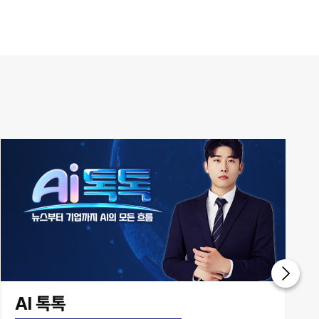
쎈터뷰
AI 톡톡