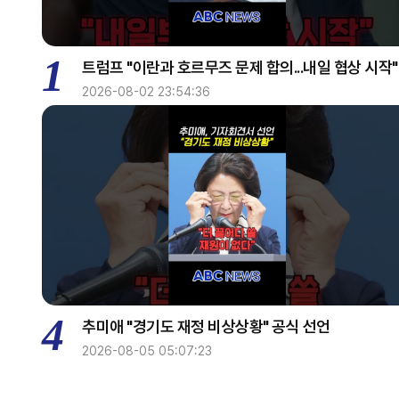
1
트럼프 "이란과 호르무즈 문제 합의...내일 협상 시작"
2026-08-02 23:54:36
4
추미애 "경기도 재정 비상상황" 공식 선언
2026-08-05 05:07:23