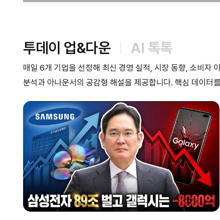
투데이 업&다운
AI 톡톡
매일 6개 기업을 선정해 최신 경영 실적, 시장 동향, 소비자
분석과 아나운서의 공감형 해설을 제공합니다. 핵심 데이터를