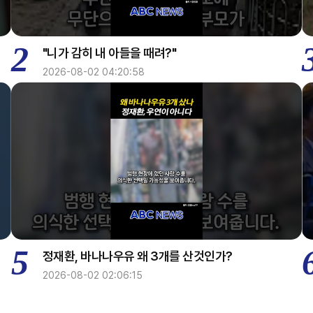
2
"니가 감히 내 아들을 때려?"
2026-08-02 04:20:58
5
정재환, 바나나우유 왜 3개를 산것인가?
2026-08-02 02:06:15