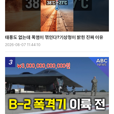
태풍도 없는데 폭염이 꺾인다?기상청이 밝힌 진짜 이유
2026-08-07 11:44:10
3