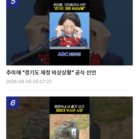
5
추미애 "경기도 재정 비상상황" 공식 선언
2026-08-05 05:07:23
6