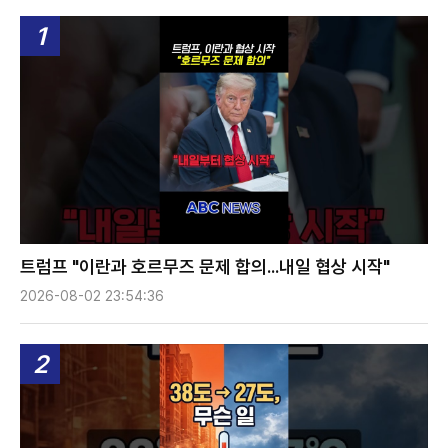
1
트럼프 "이란과 호르무즈 문제 합의...내일 협상 시작"
2026-08-02 23:54:36
2