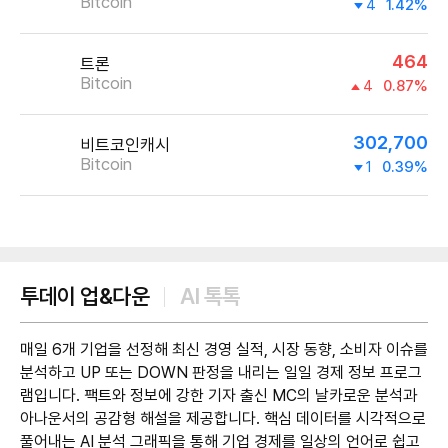
Bitcoin
4
1.42%
464
트론
Bitcoin
4
0.87%
302,700
비트코인캐시
Bitcoin
1
0.39%
제공:UPbit
투데이 업&다운
AI 톡톡
매일 6개 기업을 선정해 최신 경영 실적, 시장 동향, 소비자 이슈를
분석하고 UP 또는 DOWN 판정을 내리는 일일 경제 정보 프로그
램입니다. 팩트와 정보에 강한 기자 출신 MC의 날카로운 분석과
아나운서의 공감형 해설을 제공합니다. 핵심 데이터를 시각적으로
풀어내는 AI 분석 그래픽을 통해 기업 경제를 일상의 언어로 쉽고