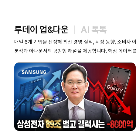
투데이 업&다운
AI 톡톡
매일 6개 기업을 선정해 최신 경영 실적, 시장 동향, 소비자
분석과 아나운서의 공감형 해설을 제공합니다. 핵심 데이터를