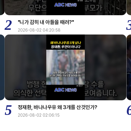
2
"니가 감히 내 아들을 때려?"
2026-08-02 04:20:58
5
정재환, 바나나우유 왜 3개를 산것인가?
2026-08-02 02:06:15