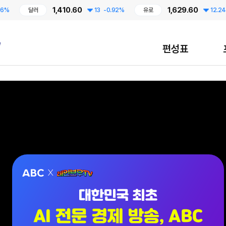
1,410.60
1,629.60
달러
13
-0.92%
유로
12.24
-0.7
편성표
대한민국 최초 AI 전문 경제 방송, ABC / 7월 13일 CMB 레인보우