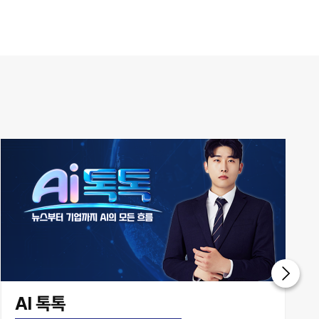
투데이 업&다운 mini
2050~2100
투데이 업&다운 mini
2100~2200
글로벌 ABC
2200~2300
쎈터뷰
2300~2400
쎈터뷰
AI 톡톡