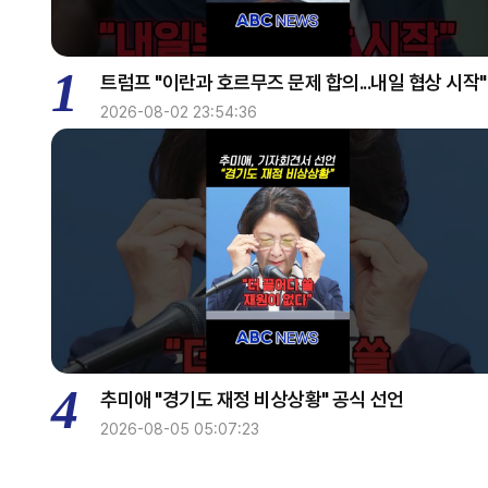
1
트럼프 "이란과 호르무즈 문제 합의...내일 협상 시작"
2026-08-02 23:54:36
4
추미애 "경기도 재정 비상상황" 공식 선언
2026-08-05 05:07:23