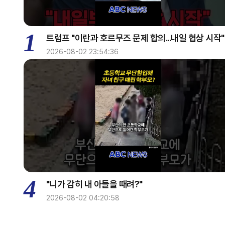
1
트럼프 "이란과 호르무즈 문제 합의...내일 협상 시작"
2026-08-02 23:54:36
4
"니가 감히 내 아들을 때려?"
2026-08-02 04:20:58