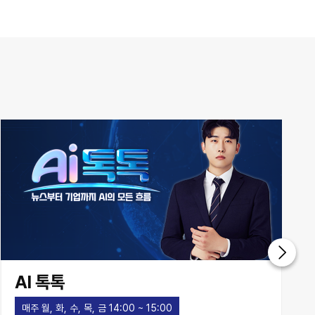
AI 톡톡
매주 월, 화, 수, 목, 금 14:00 ~ 15:00