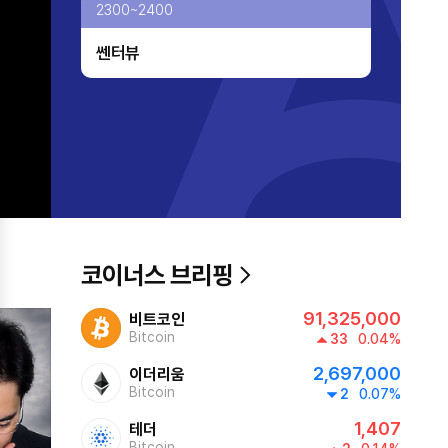
2300~2400
쎈터뷰
코이너스 브리핑
91,325,000
비트코인
Bitcoin
33
0.04%
2,697,000
이더리움
Bitcoin
2
0.07%
1,407
테더
Bitcoin