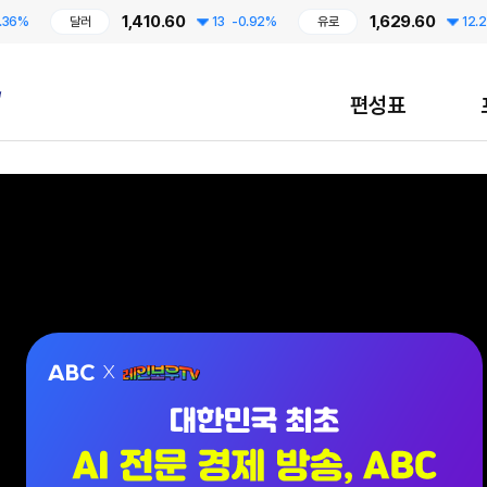
1,410.60
1,629.60
달러
13
-0.92%
유로
12.24
-0.
편성표
대한민국 최초 AI 전문 경제 방송, ABC / 7월 13일 CMB 레인보우