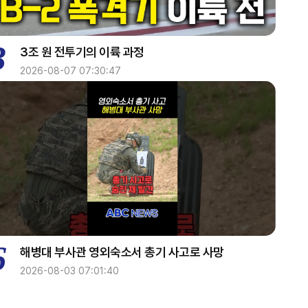
3
3조 원 전투기의 이륙 과정
2026-08-07 07:30:47
6
해병대 부사관 영외숙소서 총기 사고로 사망
2026-08-03 07:01:40