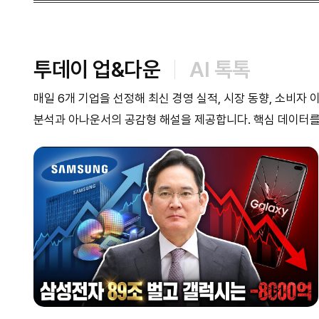
투데이 업&다운
AI 톡톡
매일 6개 기업을 선정해 최신 경영 실적, 시장 동향, 소비자
분석과 아나운서의 공감형 해설을 제공합니다. 핵심 데이터를