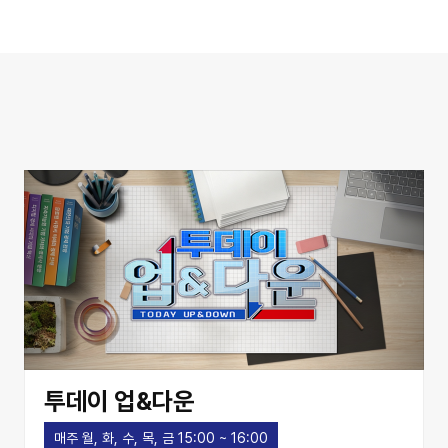
투데이 업&다운
매주 월, 화, 수, 목, 금 15:00 ~ 16:00