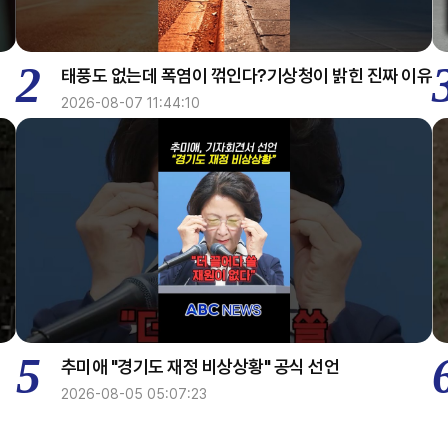
2
태풍도 없는데 폭염이 꺾인다?기상청이 밝힌 진짜 이유
2026-08-07 11:44:10
5
추미애 "경기도 재정 비상상황" 공식 선언
2026-08-05 05:07:23