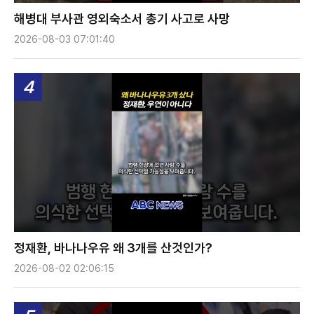
해병대 부사관 영외숙소서 총기 사고로 사망
2026-08-03 07:01:40
4
정재환, 바나나우유 왜 3개를 산것인가?
2026-08-02 02:06:15