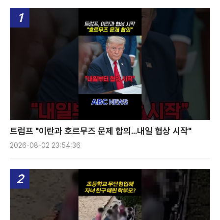
1
트럼프 "이란과 호르무즈 문제 합의...내일 협상 시작"
2026-08-02 23:54:36
2