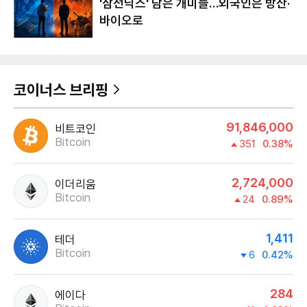
'삼전닉스' 담은 개미들…외국인은 방산·
바이오로
코이너스 브리핑
91,846,000
비트코인
Bitcoin
351
0.38%
2,724,000
이더리움
Bitcoin
24
0.89%
1,411
테더
Bitcoin
6
0.42%
284
에이다