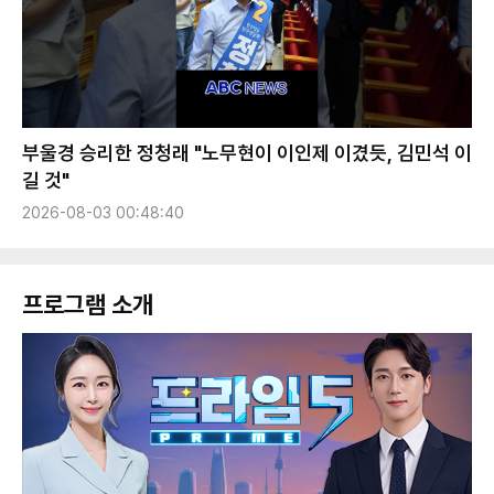
부울경 승리한 정청래 "노무현이 이인제 이겼듯, 김민석 이
길 것"
2026-08-03 00:48:40
프로그램 소개