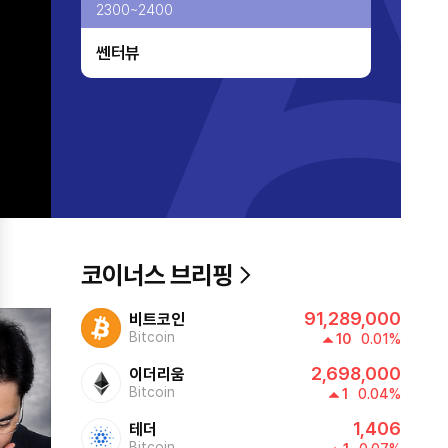
2300~2400
쎈터뷰
코이너스 브리핑
91,289,000
비트코인
Bitcoin
10
0.01%
2,698,000
이더리움
Bitcoin
1
0.04%
1,406
테더
Bitcoin