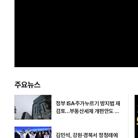
주요뉴스
정부 ISA·주가누르기 방지법 재
검토…부동산세제 개편안도 손
질
김민석, 강원·경북서 정청래에