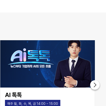
AI 톡톡
매주 월, 화, 수, 목, 금 14:00 ~ 15:00