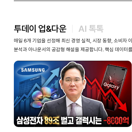
투데이 업&다운
AI 톡톡
매일 6개 기업을 선정해 최신 경영 실적, 시장 동향, 소비자
분석과 아나운서의 공감형 해설을 제공합니다. 핵심 데이터를