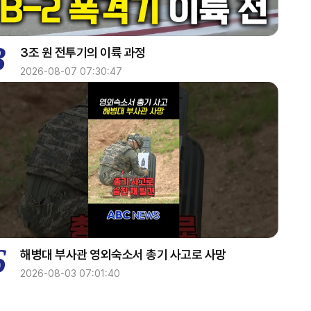
3
3조 원 전투기의 이륙 과정
2026-08-07 07:30:47
6
해병대 부사관 영외숙소서 총기 사고로 사망
2026-08-03 07:01:40