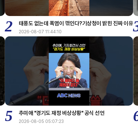
2
태풍도 없는데 폭염이 꺾인다?기상청이 밝힌 진짜 이유
2026-08-07 11:44:10
5
추미애 "경기도 재정 비상상황" 공식 선언
2026-08-05 05:07:23