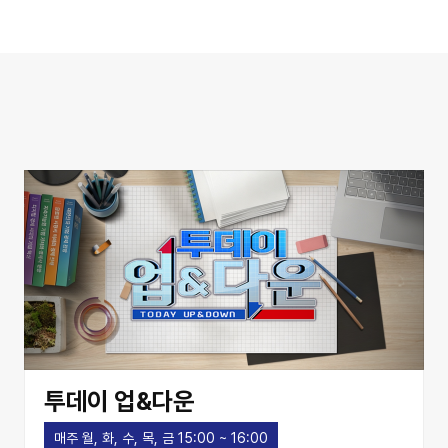
투데이 업&다운
매주 월, 화, 수, 목, 금 15:00 ~ 16:00