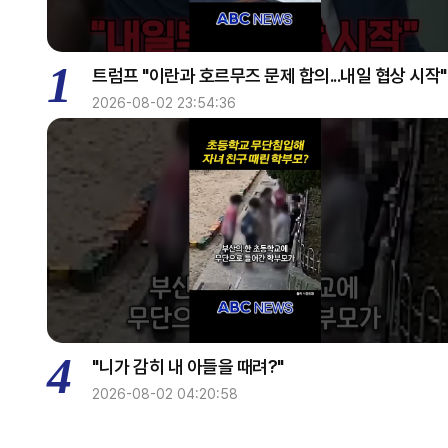
1
트럼프 "이란과 호르무즈 문제 합의...내일 협상 시작"
2026-08-02 23:54:36
4
"니가 감히 내 아들을 때려?"
2026-08-02 04:20:58