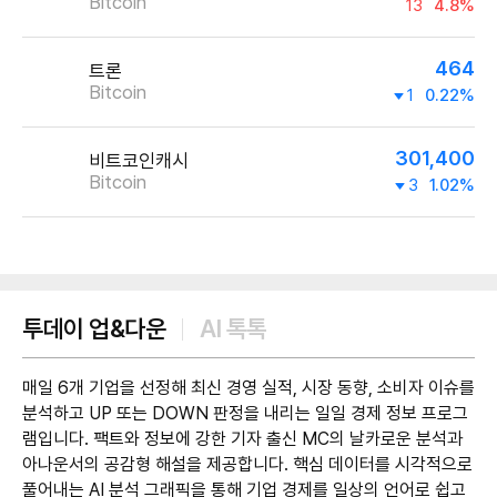
Bitcoin
13
4.8%
464
트론
Bitcoin
1
0.22%
301,400
비트코인캐시
Bitcoin
3
1.02%
제공:UPbit
투데이 업&다운
AI 톡톡
매일 6개 기업을 선정해 최신 경영 실적, 시장 동향, 소비자 이슈를
분석하고 UP 또는 DOWN 판정을 내리는 일일 경제 정보 프로그
램입니다. 팩트와 정보에 강한 기자 출신 MC의 날카로운 분석과
아나운서의 공감형 해설을 제공합니다. 핵심 데이터를 시각적으로
풀어내는 AI 분석 그래픽을 통해 기업 경제를 일상의 언어로 쉽고