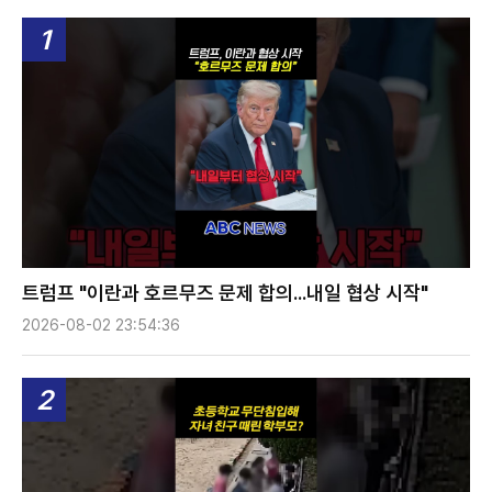
1
트럼프 "이란과 호르무즈 문제 합의...내일 협상 시작"
2026-08-02 23:54:36
2