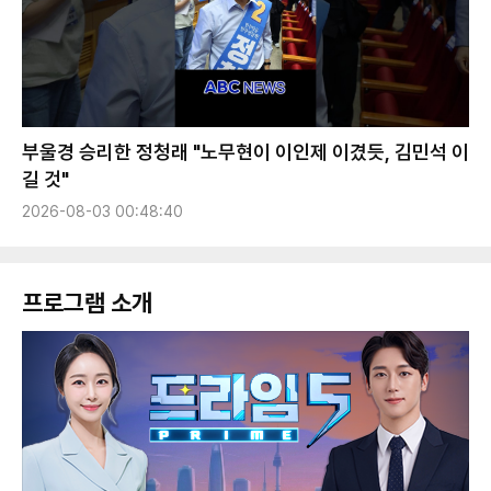
부울경 승리한 정청래 "노무현이 이인제 이겼듯, 김민석 이
길 것"
2026-08-03 00:48:40
프로그램 소개