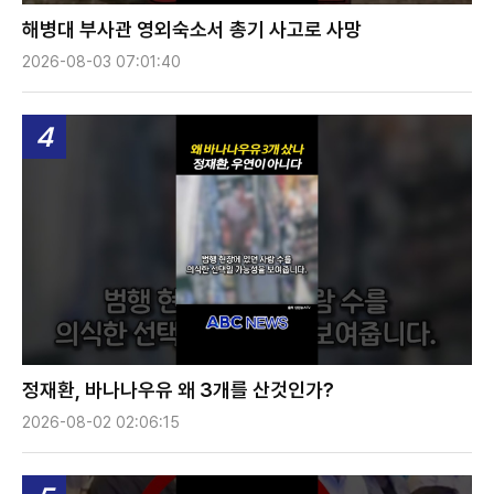
해병대 부사관 영외숙소서 총기 사고로 사망
2026-08-03 07:01:40
4
정재환, 바나나우유 왜 3개를 산것인가?
2026-08-02 02:06:15