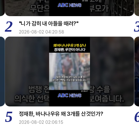
2
"니가 감히 내 아들을 때려?"
2026-08-02 04:20:58
5
정재환, 바나나우유 왜 3개를 산것인가?
2026-08-02 02:06:15