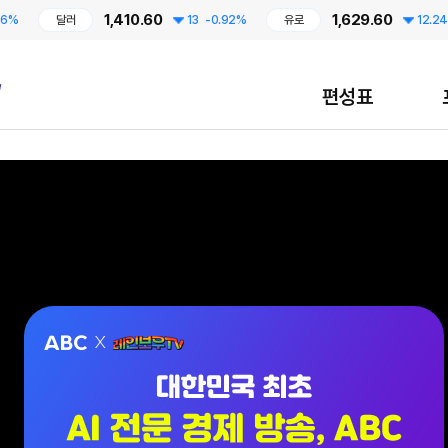
1,410.60
1,629.60
달러
13
-0.92%
유로
12.24
-0.7
편성표
대한민국 최초 AI 전문 경제 방송, ABC / 7월 13일 CMB 레인보우