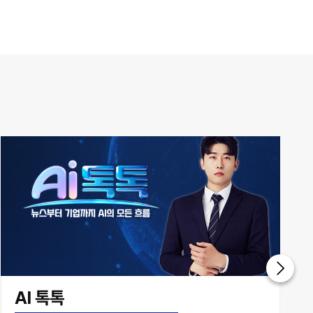
투데이 업&다운 mini
2050~2100
투데이 업&다운 mini
2100~2200
글로벌 ABC
2200~2300
쎈터뷰
2300~2400
쎈터뷰
AI 톡톡