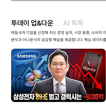
투데이 업&다운
AI 톡톡
매일 6개 기업을 선정해 최신 경영 실적, 시장 동향, 소비자
분석과 아나운서의 공감형 해설을 제공합니다. 핵심 데이터를