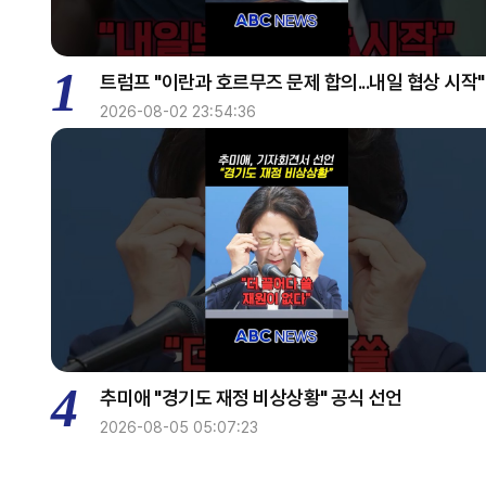
1
트럼프 "이란과 호르무즈 문제 합의...내일 협상 시작"
2026-08-02 23:54:36
4
추미애 "경기도 재정 비상상황" 공식 선언
2026-08-05 05:07:23