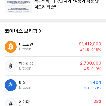
축구협회, 대국민 사과 "실망과 걱정 안
겨드려 죄송"
코이너스 브리핑
91,412,000
비트코인
Bitcoin
148
0.16%
2,700,000
이더리움
Bitcoin
5
0.19%
1,404
테더
Bitcoin
3
0.21%
282
에이다