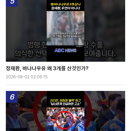
5
정재환, 바나나우유 왜 3개를 산것인가?
2026-08-02 02:06:15
6