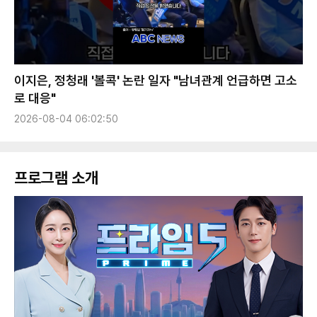
이지은, 정청래 '볼콕' 논란 일자 "남녀관계 언급하면 고소
로 대응"
2026-08-04 06:02:50
프로그램 소개