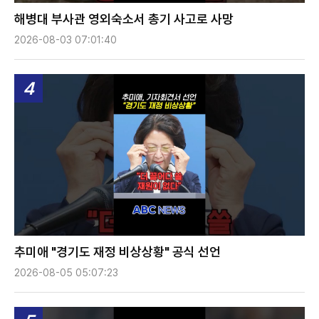
해병대 부사관 영외숙소서 총기 사고로 사망
2026-08-03 07:01:40
4
추미애 "경기도 재정 비상상황" 공식 선언
2026-08-05 05:07:23