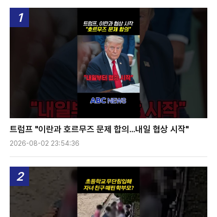
1
트럼프 "이란과 호르무즈 문제 합의...내일 협상 시작"
2026-08-02 23:54:36
2