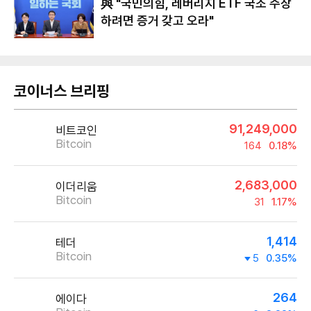
​​​​​​​與 "국민의힘, 레버리지 ETF 국조 주장
하려면 증거 갖고 오라"
코이너스 브리핑
91,249,000
비트코인
Bitcoin
164
0.18%
2,683,000
이더리움
Bitcoin
31
1.17%
1,414
테더
Bitcoin
5
0.35%
264
에이다