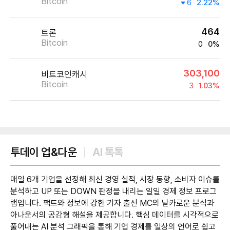
Bitcoin
6
2.22%
464
트론
Bitcoin
0
0%
303,100
비트코인캐시
Bitcoin
3
1.03%
제공:UPbit
투데이 업&다운
AI 톡톡
매일 6개 기업을 선정해 최신 경영 실적, 시장 동향, 소비자 이슈를
분석하고 UP 또는 DOWN 판정을 내리는 일일 경제 정보 프로그
램입니다. 팩트와 정보에 강한 기자 출신 MC의 날카로운 분석과
아나운서의 공감형 해설을 제공합니다. 핵심 데이터를 시각적으로
풀어내는 AI 분석 그래픽을 통해 기업 경제를 일상의 언어로 쉽고