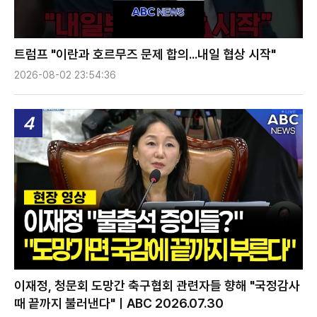
트럼프 "이란과 호르무즈 문제 합의...내일 협상 시작"
2026-08-02 23:54:36
4
이재정, 청문회 도망간 축구협회 관련자들 향해 "국정감사
때 끝까지 불러낸다"ㅣABC 2026.07.30