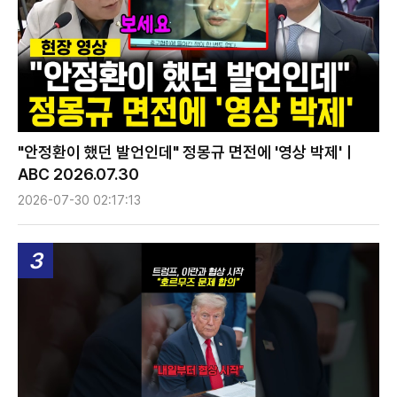
"안정환이 했던 발언인데" 정몽규 면전에 '영상 박제'ㅣ
ABC 2026.07.30
2026-07-30 02:17:13
3