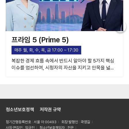
프라임 5 (Prime 5)
매주 월, 화, 수, 목, 금 17:00 ~ 17:30
복잡한 경제 흐름 속에서 반드시 알아야 할 5가지 핵심
이슈를 엄선하여, 시청자의 자산을 지키고 안목을 넓혀
주는 고품격 경제 가이드라인을 제시합니다.
청소년보호정책
저작권 규약
정기간행등록번호 : 서울 아 00493
회장·발행인 : 곽영길
사장·편집인 : 임규진
청소년보호책임자 : 전운