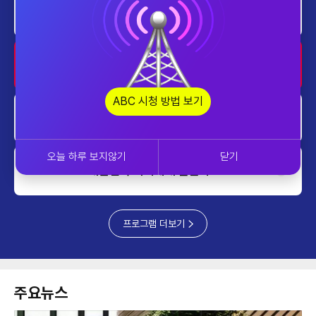
home
프라임 5 (Prime 5)
1200~1230
home
대한민국 리더에게 묻는다
1230~1300
ABC 시청 방법 보기
home
투데이 업&다운
1300~1400
오늘 하루 보지않기
닫기
home
대한민국 리더에게 묻는다
1400~1430
프로그램 더보기
주요뉴스