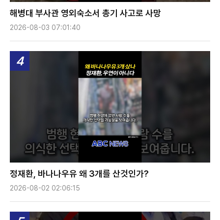
해병대 부사관 영외숙소서 총기 사고로 사망
2026-08-03 07:01:40
4
정재환, 바나나우유 왜 3개를 산것인가?
2026-08-02 02:06:15