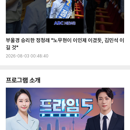
부울경 승리한 정청래 "노무현이 이인제 이겼듯, 김민석 이
길 것"
2026-08-03 00:48:40
프로그램 소개