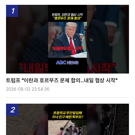
1
트럼프 "이란과 호르무즈 문제 합의...내일 협상 시작"
2026-08-02 23:54:36
2