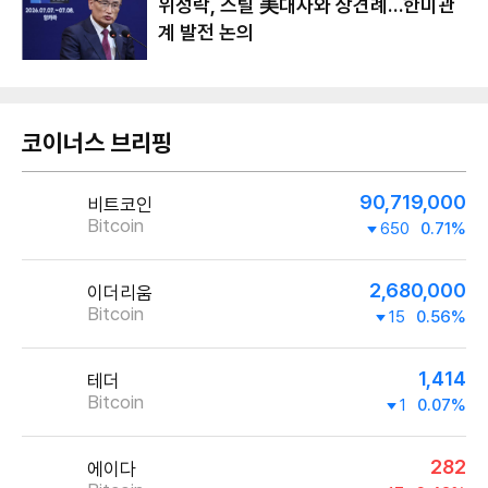
위성락, 스틸 美대사와 상견례…한미관
계 발전 논의
코이너스 브리핑
90,719,000
비트코인
Bitcoin
650
0.71%
2,680,000
이더리움
Bitcoin
15
0.56%
1,414
테더
Bitcoin
1
0.07%
282
에이다