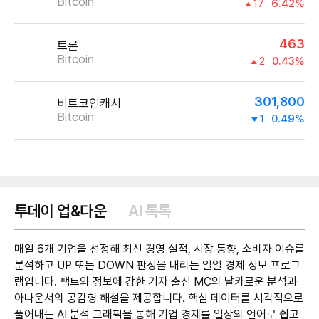
Bitcoin
17
6.42%
463
트론
Bitcoin
2
0.43%
301,800
비트코인캐시
Bitcoin
1
0.49%
제공:UPbit
투데이 업&다운
AI 톡톡
매일 6개 기업을 선정해 최신 경영 실적, 시장 동향, 소비자 이슈를
분석하고 UP 또는 DOWN 판정을 내리는 일일 경제 정보 프로그
램입니다. 팩트와 정보에 강한 기자 출신 MC의 날카로운 분석과
아나운서의 공감형 해설을 제공합니다. 핵심 데이터를 시각적으로
풀어내는 AI 분석 그래픽을 통해 기업 경제를 일상의 언어로 쉽고