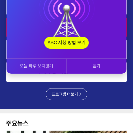
home
대한민국 리더에게 묻는다
1230~1300
home
투데이 업&다운
1300~1400
ABC 시청 방법 보기
home
대한민국 리더에게 묻는다
1400~1430
오늘 하루 보지않기
닫기
투데이 업&다운 mini
1430~1500
프로그램 더보기
주요뉴스