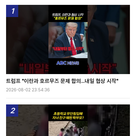
1
트럼프 "이란과 호르무즈 문제 합의...내일 협상 시작"
2026-08-02 23:54:36
2