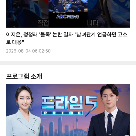
이지은, 정청래 '볼콕' 논란 일자 "남녀관계 언급하면 고소
로 대응"
2026-08-04 06:02:50
프로그램 소개