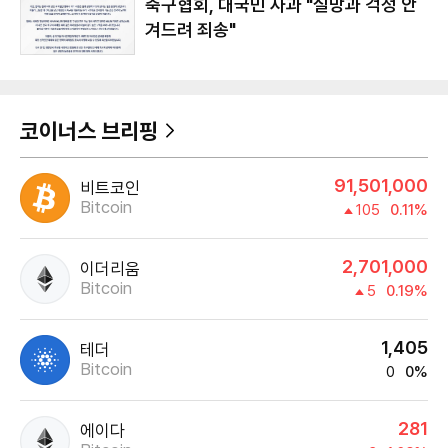
축구협회, 대국민 사과 "실망과 걱정 안
겨드려 죄송"
코이너스 브리핑
91,501,000
비트코인
Bitcoin
105
0.11%
2,701,000
이더리움
Bitcoin
5
0.19%
1,405
테더
Bitcoin
0
0%
281
에이다