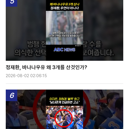
5
정재환, 바나나우유 왜 3개를 산것인가?
2026-08-02 02:06:15
6