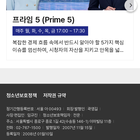
프라임 5 (Prime 5)
매주 월, 화, 수, 목, 금 17:00 ~ 17:30
복잡한 경제 흐름 속에서 반드시 알아야 할 5가지 핵심
이슈를 엄선하여, 시청자의 자산을 지키고 안목을 넓혀
주는 고품격 경제 가이드라인을 제시합니다.
청소년보호정책
저작권 규약
정기간행등록번호 : 서울 아 00493
회장·발행인 : 곽영길
사장·편집인 : 임규진
청소년보호책임자 : 전운
주소 : 서울특별시 종로구 종로 1길 42(수송동 146-1) 이마빌딩 11층
전화 : 02-767-1500
발행일자 : 2007년 11월 15일
등록일자 : 2008년 01월10일