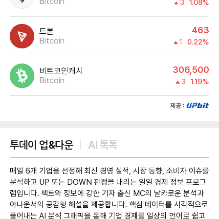
Bitcoin
3
1.08%
463
트론
Bitcoin
1
0.22%
306,500
비트코인캐시
Bitcoin
3
1.19%
제공:UPbit
투데이 업&다운
AI 톡톡
매일 6개 기업을 선정해 최신 경영 실적, 시장 동향, 소비자 이슈를
분석하고 UP 또는 DOWN 판정을 내리는 일일 경제 정보 프로그
램입니다. 팩트와 정보에 강한 기자 출신 MC의 날카로운 분석과
아나운서의 공감형 해설을 제공합니다. 핵심 데이터를 시각적으로
풀어내는 AI 분석 그래픽을 통해 기업 경제를 일상의 언어로 쉽고