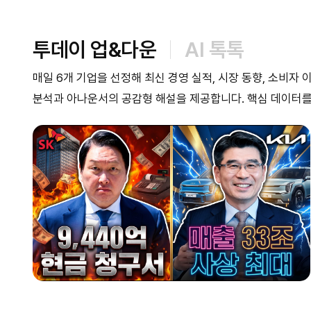
투데이 업&다운
AI 톡톡
매일 6개 기업을 선정해 최신 경영 실적, 시장 동향, 소비자
분석과 아나운서의 공감형 해설을 제공합니다. 핵심 데이터를