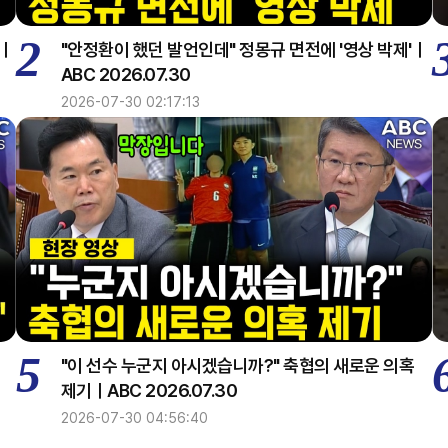
2
지ㅣ
"안정환이 했던 발언인데" 정몽규 면전에 '영상 박제'ㅣ
ABC 2026.07.30
2026-07-30 02:17:13
5
정
"이 선수 누군지 아시겠습니까?" 축협의 새로운 의혹
제기ㅣABC 2026.07.30
2026-07-30 04:56:40