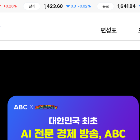
1,423.60
1,641.84
26%
달러
0.3
-0.02%
유로
2.48
편성표
대한민국 최초 AI 전문 경제 방송, ABC / 7월 13일 CMB 레인보우