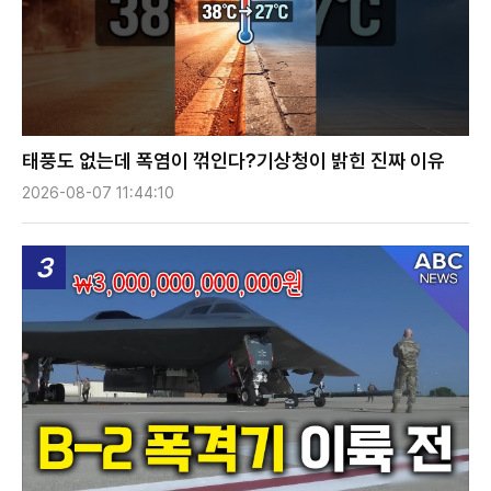
태풍도 없는데 폭염이 꺾인다?기상청이 밝힌 진짜 이유
2026-08-07 11:44:10
3