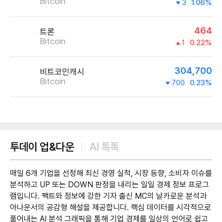
Bitcoin
3
1.06%
464
트론
Bitcoin
1
0.22%
304,700
비트코인캐시
Bitcoin
700
0.23%
제공:UPbit
투데이 업&다운
AI 톡톡
매일 6개 기업을 선정해 최신 경영 실적, 시장 동향, 소비자 이슈를
분석하고 UP 또는 DOWN 판정을 내리는 일일 경제 정보 프로그
램입니다. 팩트와 정보에 강한 기자 출신 MC의 날카로운 분석과
아나운서의 공감형 해설을 제공합니다. 핵심 데이터를 시각적으로
풀어내는 AI 분석 그래픽을 통해 기업 경제를 일상의 언어로 쉽고