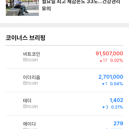
월요일 최고 체감온도 33도…건강관리
유의
코이너스 브리핑
91,507,000
비트코인
Bitcoin
17
0.02%
2,701,000
이더리움
Bitcoin
1
0.04%
1,402
테더
Bitcoin
3
0.21%
279
에이다