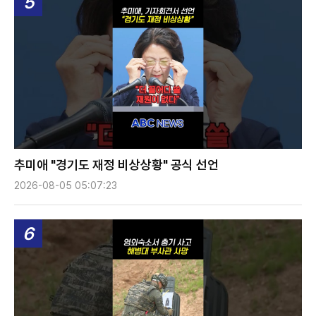
5
추미애 "경기도 재정 비상상황" 공식 선언
2026-08-05 05:07:23
6