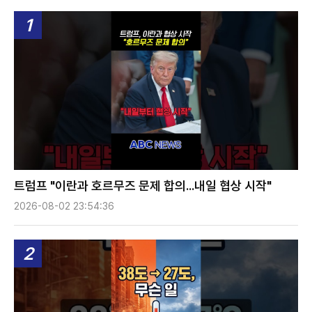
1
트럼프 "이란과 호르무즈 문제 합의...내일 협상 시작"
2026-08-02 23:54:36
2