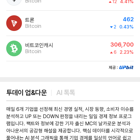
Bitcoin
12
4.41%
462
트론
Bitcoin
2
0.43%
306,700
비트코인캐시
Bitcoin
6
2.23%
제공:UPbit
투데이 업&다운
AI 톡톡
매일 6개 기업을 선정해 최신 경영 실적, 시장 동향, 소비자 이슈를
분석하고 UP 또는 DOWN 판정을 내리는 일일 경제 정보 프로그
램입니다. 팩트와 정보에 강한 기자 출신 MC의 날카로운 분석과
아나운서의 공감형 해설을 제공합니다. 핵심 데이터를 시각적으로
풀어내는 AI 분석 그래픽을 통해 기업 경제를 일상의 언어로 쉽고