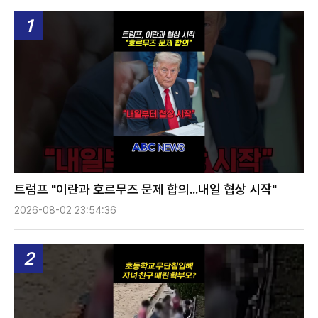
1
트럼프 "이란과 호르무즈 문제 합의...내일 협상 시작"
2026-08-02 23:54:36
2