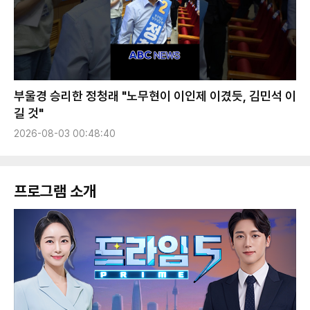
부울경 승리한 정청래 "노무현이 이인제 이겼듯, 김민석 이
길 것"
2026-08-03 00:48:40
프로그램 소개