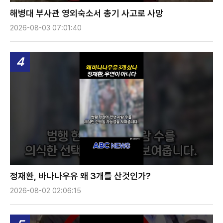
해병대 부사관 영외숙소서 총기 사고로 사망
2026-08-03 07:01:40
4
정재환, 바나나우유 왜 3개를 산것인가?
2026-08-02 02:06:15