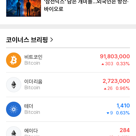
'삼전닉스' 담은 개미들…외국인은 방산·
바이오로
코이너스 브리핑
91,803,000
비트코인
Bitcoin
303
0.33%
2,723,000
이더리움
Bitcoin
26
0.96%
1,410
테더
Bitcoin
9
0.63%
284
에이다